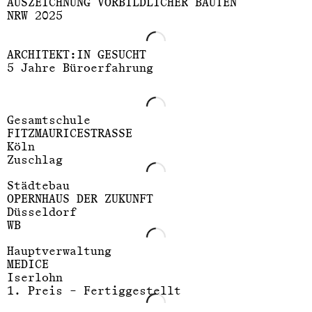
AUSZEICHNUNG VORBILDLICHER BAUTEN
NRW 2025
ARCHITEKT:IN GESUCHT
5 Jahre Büroerfahrung
Gesamtschule
FITZMAURICESTRASSE
Köln
Zuschlag
Städtebau
OPERNHAUS DER ZUKUNFT
Düsseldorf
WB
Hauptverwaltung
MEDICE
Iserlohn
1. Preis – Fertiggestellt
Molestina