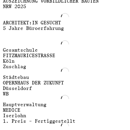
AUSZEICHNUNG VORBILDLICHER BAUTEN
NRW 2025
ARCHITEKT:IN GESUCHT
5 Jahre Büroerfahrung
Gesamtschule
FITZMAURICESTRASSE
Köln
Zuschlag
Städtebau
OPERNHAUS DER ZUKUNFT
Düsseldorf
WB
Hauptverwaltung
MEDICE
Iserlohn
1. Preis – Fertiggestellt
Molestina