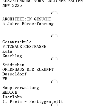
AUSZEICHNUNG VORBILDLICHER BAUTEN
NRW 2025
ARCHITEKT:IN GESUCHT
5 Jahre Büroerfahrung
Gesamtschule
FITZMAURICESTRASSE
Köln
Zuschlag
Städtebau
OPERNHAUS DER ZUKUNFT
Düsseldorf
WB
Hauptverwaltung
MEDICE
Iserlohn
1. Preis – Fertiggestellt
Molestina