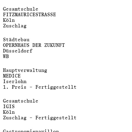
Gesamtschule
FITZMAURICESTRASSE
Köln
Zuschlag
Städtebau
OPERNHAUS DER ZUKUNFT
Düsseldorf
WB
Hauptverwaltung
MEDICE
Iserlohn
1. Preis – Fertiggestellt
Gesamtschule
IGIS
Köln
Zuschlag – Fertiggestellt
Molestina
Gastronomiepavillon